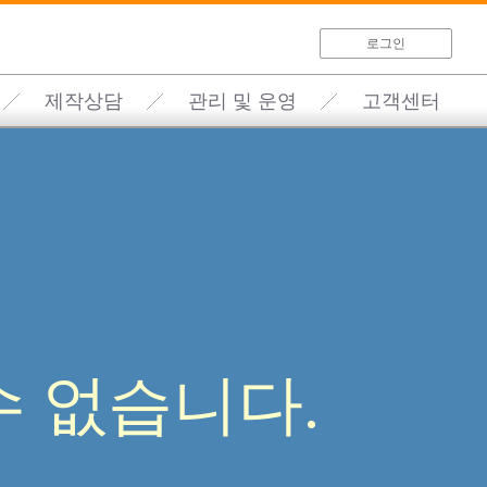
로그인
제작상담
관리 및 운영
고객센터
 없습니다.