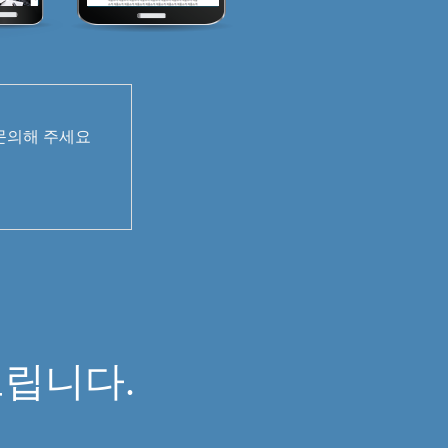
 문의해 주세요
면
립니다.