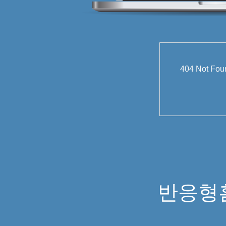
404 Not
반응형